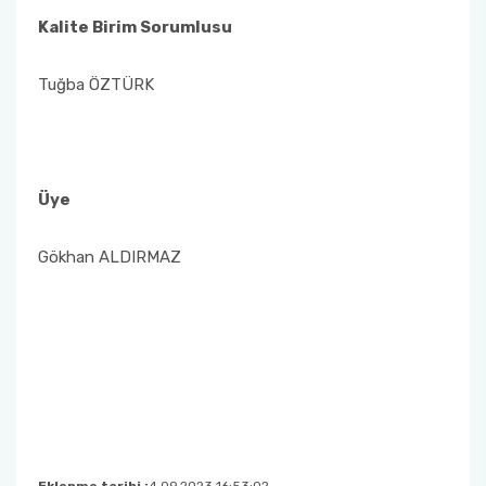
Kalite Birim Sorumlusu
Tuğba ÖZTÜRK
Üye
Gökhan ALDIRMAZ