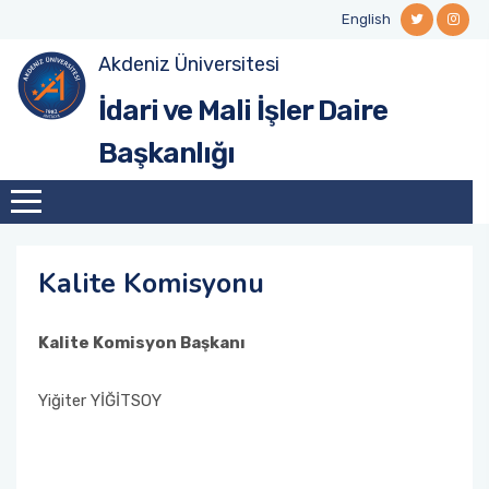
English
Akdeniz Üniversitesi
Personelimiz
Kalite Komisyonu
İdari ve Mali İşler Daire
Başkanlığı
Kalite Komisyonu
Kalite Komisyon Başkanı
Yiğiter YİĞİTSOY