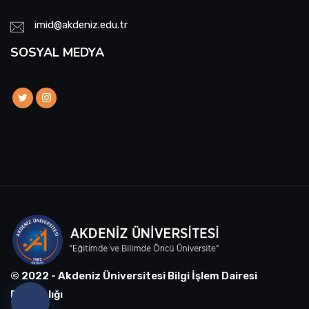
imid@akdeniz.edu.tr
SOSYAL MEDYA
© 2022 - Akdeniz Üniversitesi Bilgi İşlem Dairesi
Başkanlığı