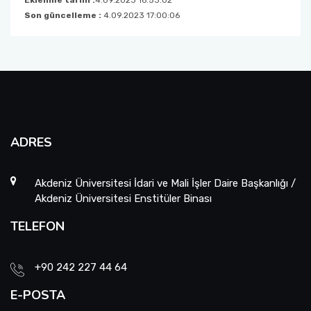
Eklenme tarihi :
4.09.2023 16:53:02
Son güncelleme :
4.09.2023 17:00:06
ADRES
Akdeniz Üniversitesi İdari ve Mali İşler Daire Başkanlığı /
Akdeniz Üniversitesi Enstitüler Binası
TELEFON
+90 242 227 44 64
E-POSTA