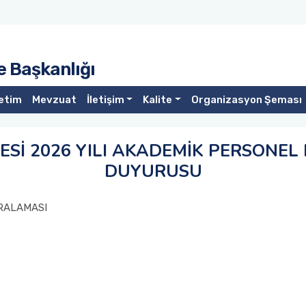
re Başkanlığı
etim
Mevzuat
İletişim
Kalite
Organizasyon Şeması
TESİ 2026 YILI AKADEMİK PERSONE
DUYURUSU
IRALAMASI