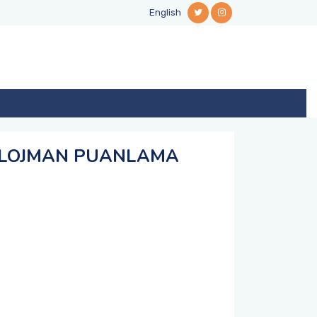
English
L LOJMAN PUANLAMA